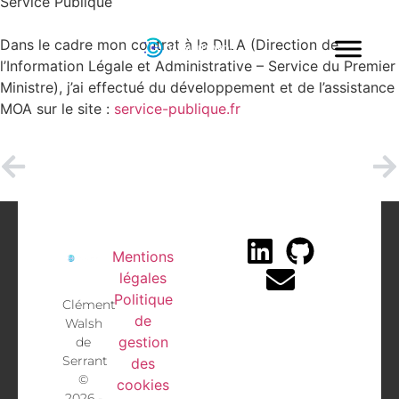
Service Publique
Dans le cadre mon contrat à la DILA (Direction de
l’Information Légale et Administrative – Service du Premier
Ministre), j’ai effectué du développement et de l’assistance
MOA sur le site :
service-publique.fr
Mentions
légales
Politique
Clément
de
Walsh
gestion
de
Serrant
des
©
cookies
2026 -