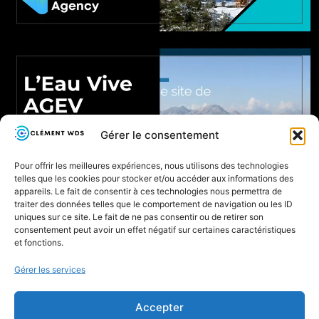
Gérer le consentement
Pour offrir les meilleures expériences, nous utilisons des technologies
telles que les cookies pour stocker et/ou accéder aux informations des
appareils. Le fait de consentir à ces technologies nous permettra de
traiter des données telles que le comportement de navigation ou les ID
uniques sur ce site. Le fait de ne pas consentir ou de retirer son
consentement peut avoir un effet négatif sur certaines caractéristiques
et fonctions.
Mentions
légales
Gérer les services
Politique
Clément
de
Walsh de
Accepter
gestion
Serrant ©